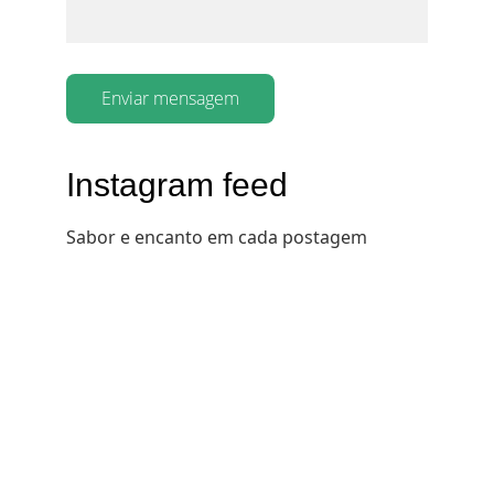
Enviar mensagem
Instagram feed
Sabor e encanto em cada postagem
Venha experimentar o melhor 
da gastronomia caseira.