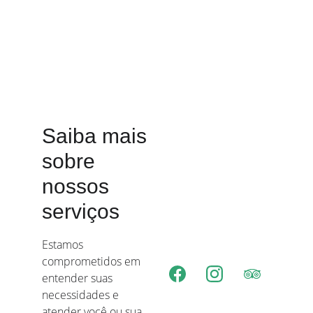
Saiba mais 
sobre 
nossos 
serviços
Estamos 
comprometidos em 
entender suas 
necessidades e 
atender você ou sua 